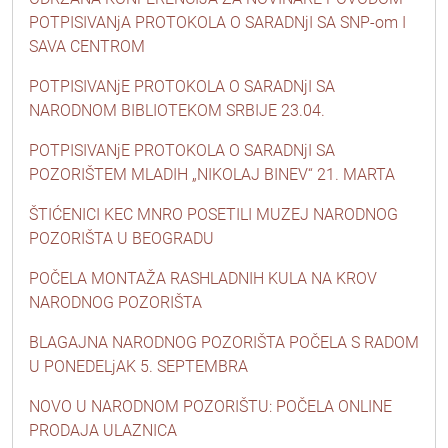
POTPISIVANjA PROTOKOLA O SARADNjI SA SNP-om I
SAVA CENTROM
POTPISIVANjE PROTOKOLA O SARADNjI SA
NARODNOM BIBLIOTEKOM SRBIJE 23.04.
POTPISIVANjE PROTOKOLA O SARADNjI SA
POZORIŠTEM MLADIH „NIKOLAJ BINEV“ 21. MARTA
ŠTIĆENICI KEC MNRO POSETILI MUZEJ NARODNOG
POZORIŠTA U BEOGRADU
POČELA MONTAŽA RASHLADNIH KULA NA KROV
NARODNOG POZORIŠTA
BLAGAJNA NARODNOG POZORIŠTA POČELA S RADOM
U PONEDELjAK 5. SEPTEMBRA
NOVO U NARODNOM POZORIŠTU: POČELA ONLINE
PRODAJA ULAZNICA