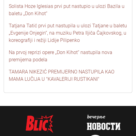
Solista Hoze Iglesias prvi put nastupio u ulozi Bazila u
baletu „Don Kihot“
Tatjana Tatić prvi put nastupila u ulozi Tatjane u baletu
„Evgenije Onjegin“, na muziku Petra Iljiča Čajkovskog, u
koreografiji i režiji Lidije Pilipenko
Na prvoj reprizi opere „Don Kihot“ nastupila nova
premijerna podela
TAMARA NIKEZIĆ PREMIJERNO NASTUPILA KAO
MAMA LUČIJA U "KAVALERIJI RUSTIKANI"