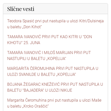
Slične vesti
Teodora Spasić prvi put nastupila u ulozi Kitri/Dulsineja
u baletu „Don Kihot“
TAMARA IVANOVIĆ PRVI PUT KAO KITRI U "DON
KIHOTU" 25. JUNA
TAMARA IVANOVIĆ I MILOŠ MARIJAN PRVI PUT
NASTUPILI U BALETU „KOPELIJA“
MARGARITA ČEROMUHINA PRVI PUT NASTUPILA U
ULOZI SVANILDE U BALETU „KOPELIJA“
BOJANA ŽEGARAC KNEŽEVIĆ PRVI PUT NASTUPILA U
BALETU "BAJADERA" U ULOZI NIKIJE
Margarita Čeromuhina prvi put nastupila u ulozi Maše
u baletu „Krcko Oraščić“