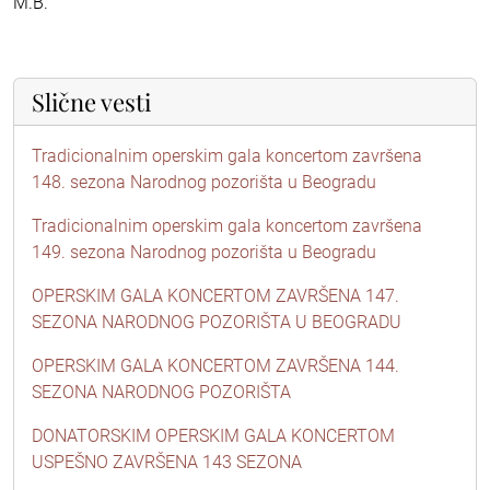
M.B.
Slične vesti
Tradicionalnim operskim gala koncertom završena
148. sezona Narodnog pozorišta u Beogradu
Tradicionalnim operskim gala koncertom završena
149. sezona Narodnog pozorišta u Beogradu
OPERSKIM GALA KONCERTOM ZAVRŠENA 147.
SEZONA NARODNOG POZORIŠTA U BEOGRADU
OPERSKIM GALA KONCERTOM ZAVRŠENA 144.
SEZONA NARODNOG POZORIŠTA
DONATORSKIM OPERSKIM GALA KONCERTOM
USPEŠNO ZAVRŠENA 143 SEZONA