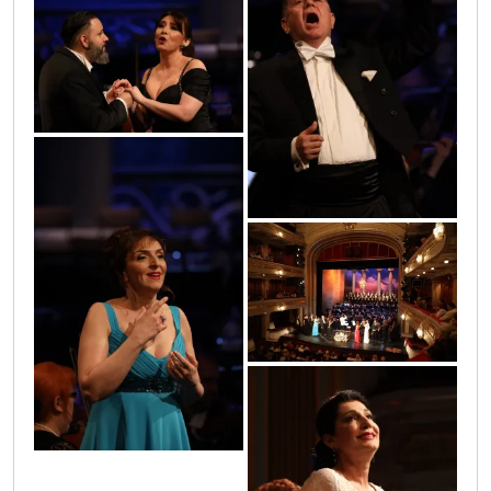
0o3a0068
0o3a0255
0o3a0645
0o3a0123