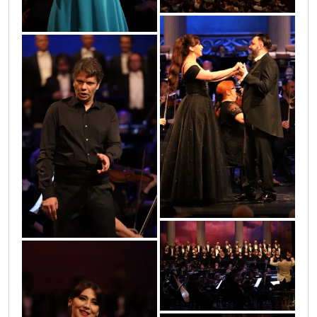
0o3a0275
0o3a0300
0o3a0367