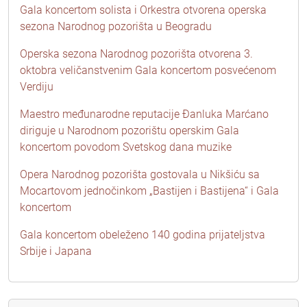
Gala koncertom solista i Orkestra otvorena operska
sezona Narodnog pozorišta u Beogradu
Operska sezona Narodnog pozorišta otvorena 3.
oktobra veličanstvenim Gala koncertom posvećenom
Verdiju
Maestro međunarodne reputacije Đanluka Marćano
diriguje u Narodnom pozorištu operskim Gala
koncertom povodom Svetskog dana muzike
Opera Narodnog pozorišta gostovala u Nikšiću sa
Mocartovom jednočinkom „Bastijen i Bastijena“ i Gala
koncertom
Gala koncertom obeleženo 140 godina prijateljstva
Srbije i Japana