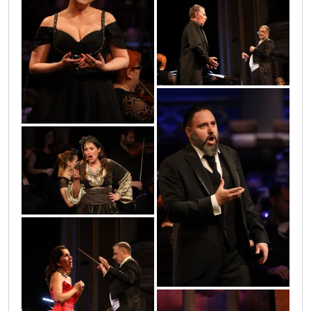
0o3a0549
0o3a0206
0o3a0600
0o3a0158