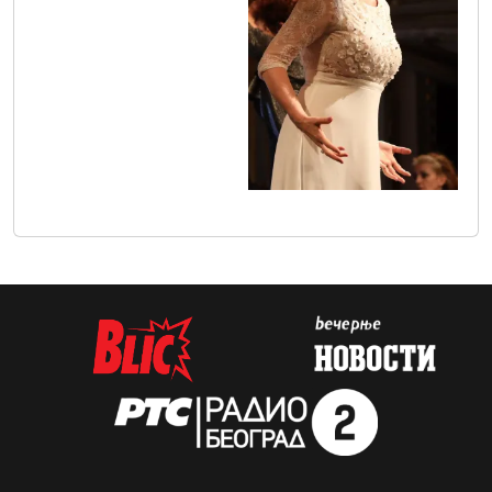
0o3a0484