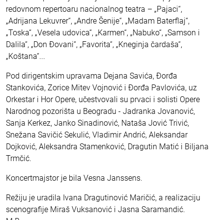
redovnom repertoaru nacionalnog teatra – „Pajaci“,
„Adrijana Lekuvrer“, „Andre Šenije“, „Madam Baterflaj“,
„Toska“, „Vesela udovica“, „Karmen“, „Nabuko“, „Samson i
Dalila“, „Don Đovani“, „Favorita“, „Kneginja čardaša“,
„Koštana“...
Pod dirigentskim upravama Dejana Savića, Đorđa
Stankovića, Zorice Mitev Vojnović i Đorđa Pavlovića, uz
Orkestar i Hor Opere, učestvovali su prvaci i solisti Opere
Narodnog pozorišta u Beogradu - Jadranka Jovanović,
Sanja Kerkez, Janko Sinadinović, Nataša Jović Trivić,
Snežana Savičić Sekulić, Vladimir Andrić, Aleksandar
Dojković, Aleksandra Stamenković, Dragutin Matić i Biljana
Trmčić.
Koncertmajstor je bila Vesna Janssens.
Režiju je uradila Ivana Dragutinović Maričić, a realizaciju
scenografije Miraš Vuksanović i Jasna Saramandić.