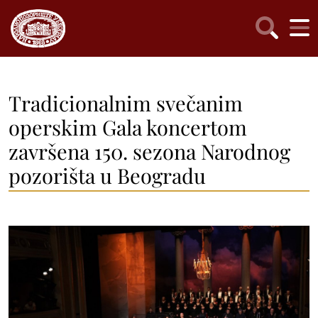
Tradicionalnim svečanim
operskim Gala koncertom
završena 150. sezona Narodnog
pozorišta u Beogradu