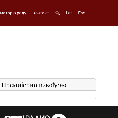
матор о раду
Контакт
Lat
Eng
Премијерно извођење