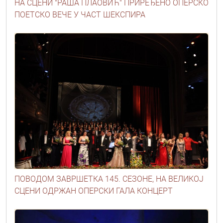
НА СЦЕНИ "РАША ПЛАОВИЋ" ПРИРЕЂЕНО ОПЕРСКО
ПОЕТСКО ВЕЧЕ У ЧАСТ ШЕКСПИРА
ПОВОДОМ ЗАВРШЕТКА 145. СЕЗОНЕ, НА ВЕЛИКОЈ
СЦЕНИ ОДРЖАН ОПЕРСКИ ГАЛА КОНЦЕРТ