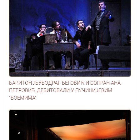
БАРИТОН ЉУБОДРАГ БЕГОВИЋ И СОПРАН АНА
ПЕТРОВИЋ ДЕБИТОВАЛИ У ПУЧИНИЈЕВИМ
"БОЕМИМА"