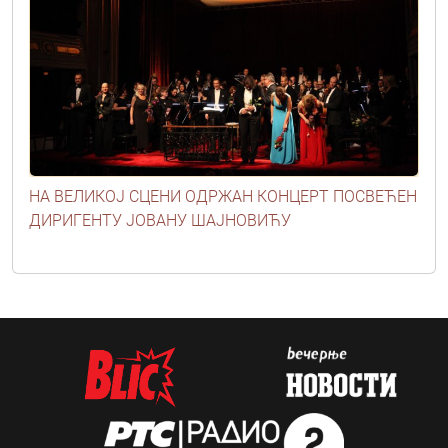
НА ВЕЛИКОЈ СЦЕНИ ОДРЖАН КОНЦЕРТ ПОСВЕЋЕН
ДИРИГЕНТУ ЈОВАНУ ШАЈНОВИЋУ