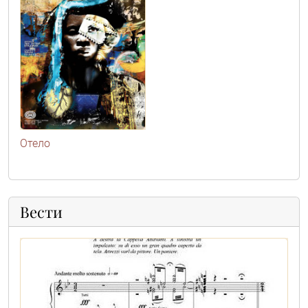
Отело
Вести