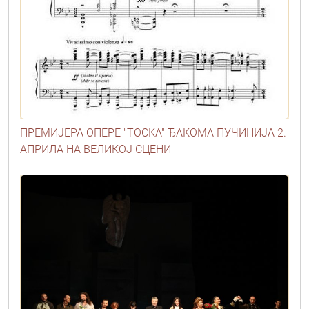
ПРЕМИЈЕРА ОПЕРЕ "ТОСКА" ЂАКОМА ПУЧИНИЈА 2.
АПРИЛА НА ВЕЛИКОЈ СЦЕНИ