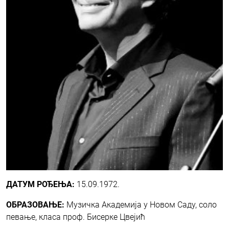
ДАТУМ РОЂЕЊА:
15.09.1972.
ОБРАЗОВАЊЕ:
Музичка Академија у Новом Саду, соло
певање, класа проф. Бисерке Цвејић