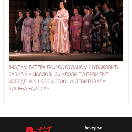
"МАДАМ БАТЕРФЛАЈ" СА СУЗАНОМ ШУВАКОВИЋ
САВИЋУ У НАСЛОВНОЈ УЛОЗИ ПО ПРВИ ПУТ
ИЗВЕДЕНА У НОВОЈ СЕЗОНИ, ДЕБИТОВАЛА
ВИШЊА РАДОСАВ