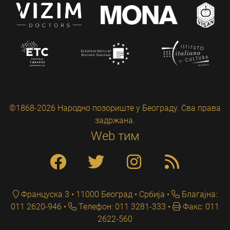
©1868-2026 Народно позориште у Београду. Сва права
задржана.
Web тим
Француска 3 • 11000 Београд • Србија
Благајна:
011 2620-946
Телефон: 011 3281-333
Факс: 011
2622-560