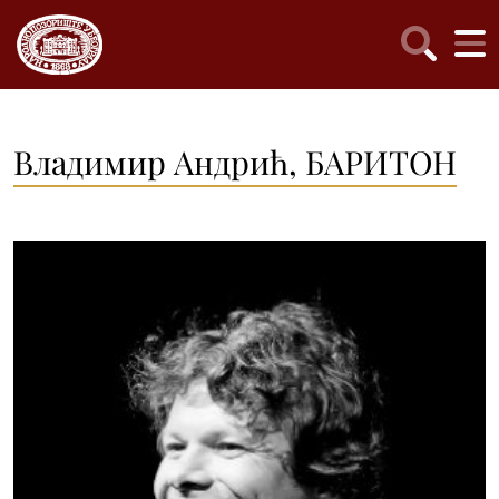
Владимир Андрић, БАРИТОН