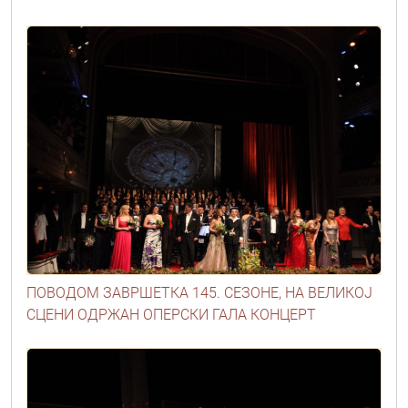
ПОВОДОМ ЗАВРШЕТКА 145. СЕЗОНЕ, НА ВЕЛИКОЈ
СЦЕНИ ОДРЖАН ОПЕРСКИ ГАЛА КОНЦЕРТ