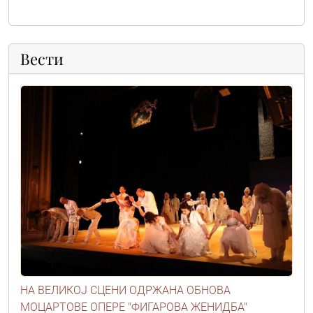
Вести
НА ВЕЛИКОЈ СЦЕНИ ОДРЖАНА ОБНОВА
МОЦАРТОВЕ ОПЕРЕ "ФИГАРОВА ЖЕНИДБА"