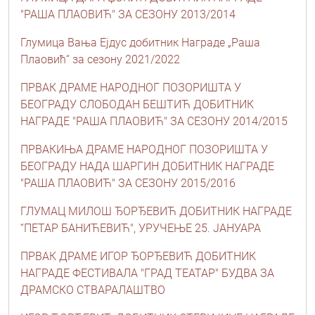
"РАША ПЛАОВИЋ" ЗА СЕЗОНУ 2013/2014
Глумица Вања Ејдус добитник Награде „Раша
Плаовић“ за сезону 2021/2022
ПРВАК ДРАМЕ НАРОДНОГ ПОЗОРИШТА У
БЕОГРАДУ СЛОБОДАН БЕШТИЋ ДОБИТНИК
НАГРАДЕ "РАША ПЛАОВИЋ" ЗА СЕЗОНУ 2014/2015
ПРВАКИЊА ДРАМЕ НАРОДНОГ ПОЗОРИШТА У
БЕОГРАДУ НАДА ШАРГИН ДОБИТНИК НАГРАДЕ
"РАША ПЛАОВИЋ" ЗА СЕЗОНУ 2015/2016
ГЛУМАЦ МИЛОШ ЂОРЂЕВИЋ ДОБИТНИК НАГРАДЕ
“ПЕТАР БАНИЋЕВИЋ", УРУЧЕЊЕ 25. ЈАНУАРА
ПРВАК ДРАМЕ ИГОР ЂОРЂЕВИЋ ДОБИТНИК
НАГРАДЕ ФЕСТИВАЛА "ГРАД ТЕАТАР" БУДВА ЗА
ДРАМСКО СТВАРАЛАШТВО