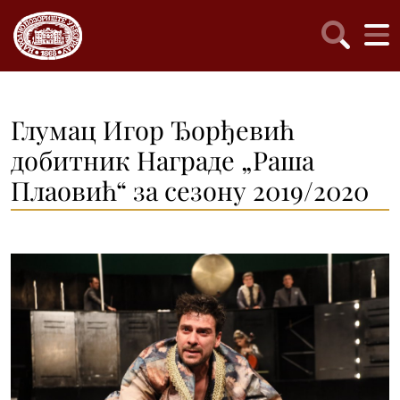
Глумац Игор Ђорђевић
добитник Награде „Раша
Плаовић“ за сезону 2019/2020