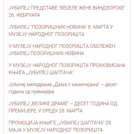
ЈУБИЛЕЈ ПРЕДСТАВЕ “ВЕСЕЛЕ ЖЕНЕ ВИНДЗОРСКЕ”
26. ФЕБРУАРА
ЈУБИЛЕЈ “ПОЗОРИШНИХ НОВИНА“ 8. МАРТА У
МУЗЕЈУ НАРОДНОГ ПОЗОРИШТА
У МУЗЕЈУ НAРОДНОГ ПОЗОРИШТA ОБЕЛЕЖЕН
ЈУБИЛЕЈ ПОЗОРИШНИХ НОВИНA
У МУЗЕЈУ НАРОДНОГ ПОЗОРИШТА ПРОМОВИСАНА
КЊИГА „ЈУБИЛЕЈ ШАПТАЧА“
Јубилеј мелодраме „Дама с камелијама“ – десет
година од премијере
ЈУБИЛЕЈ „ВЕЛИКЕ ДРАМЕ“ – ДЕСЕТ ГОДИНА ОД
ПРЕМИЈЕРЕ, У СРЕДУ 28. МАРТА
ПРОМОЦИЈА КЊИГЕ „ЈУБИЛЕЈ ШАПТАЧА“ 29.
МАЈА У МУЗЕЈУ НАРОДНОГ ПОЗОРИШТА