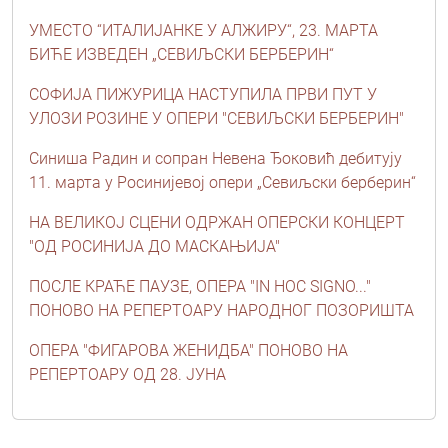
УМЕСТО “ИТАЛИЈАНКЕ У АЛЖИРУ“, 23. МАРТА
БИЋЕ ИЗВЕДЕН „СЕВИЉСКИ БЕРБЕРИН“
СОФИЈА ПИЖУРИЦА НАСТУПИЛА ПРВИ ПУТ У
УЛОЗИ РОЗИНЕ У ОПЕРИ "СЕВИЉСКИ БЕРБЕРИН"
Синиша Радин и сопран Невена Ђоковић дебитују
11. марта у Росинијевој опери „Севиљски берберин“
НА ВЕЛИКОЈ СЦЕНИ ОДРЖАН ОПЕРСКИ КОНЦЕРТ
"ОД РОСИНИЈА ДО МАСКАЊИЈА"
ПОСЛЕ КРАЋЕ ПАУЗЕ, ОПЕРА "IN HOC SIGNO..."
ПОНОВО НА РЕПЕРТОАРУ НАРОДНОГ ПОЗОРИШТА
ОПЕРА "ФИГАРОВА ЖЕНИДБА" ПОНОВО НА
РЕПЕРТОАРУ ОД 28. ЈУНА