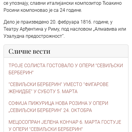
се упознају, славни италијански композитор Ђоакино
Росини компоновао је са 24 године.
Дело је праизведено 20. фебруара 1816. године, у
Театру Арђентина у Риму, под насловом „Алмавива или
Узалудна предострожност”.
Сличне вести
ТРОЈЕ СОЛИСТА ГОСТОВАЛО У ОПЕРИ "СЕВИЉСКИ
БЕРБЕРИН"
“СЕВИЉСКИ БЕРБЕРИН“ УМЕСТО “ФИГАРОВЕ
ЖЕНИДБЕ“ У СУБОТУ 5. МАРТА
СОФИЈА ПИЖУРИЦА НОВА РОЗИНА У ОПЕРИ
„СЕВИЉСКИ БЕРБЕРИН“ 24. ОКТОБРА
МЕЦОСОПРАН ЈЕЛЕНА КОНЧАР 6. МАРТА ГОСТУЈЕ
У ОПЕРИ "СЕВИЉСКИ БЕРБЕРИН"