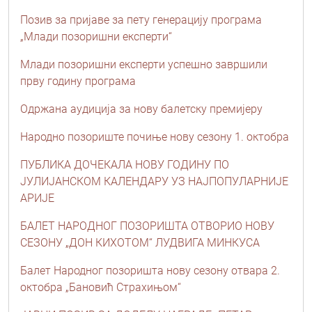
Позив за пријаве за пету генерацију програма
„Млади позоришни експерти“
Млади позоришни експерти успешно завршили
прву годину програма
Одржана аудиција за нову балетску премијеру
Народно позориште почиње нову сезону 1. октобра
ПУБЛИКА ДОЧЕКАЛА НОВУ ГОДИНУ ПО
ЈУЛИЈАНСКОМ КАЛЕНДАРУ УЗ НАЈПОПУЛАРНИЈЕ
АРИЈЕ
БАЛЕТ НАРОДНОГ ПОЗОРИШТА ОТВОРИО НОВУ
СЕЗОНУ „ДОН КИХОТОМ“ ЛУДВИГА МИНКУСА
Балет Народног позоришта нову сезону отвара 2.
октобра „Бановић Страхињом“