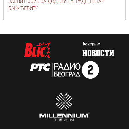
ЈАВНИ ПОЗИВ ЗА ДОДЕЛУ НАГРАДЕ „ПЕТАР
БАНИЋЕВИЋ“