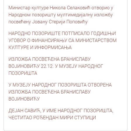
Министар културе Никола Селаковић отворио у
Народном позоришту мултимедијалну изложбу
посвећену Јовану Стерији Поповићу
НАРОДНО ПОЗОРИШТЕ ПОТПИСАЛО ГОДИШЊИ
УГОВОР О ФИНАНСИРАЊУ СА МИНИСТАРСТВОМ
КУЛТУРЕ И ИНФОРМИСАЊА
ИЗЛОЖБА ПОСВЕЋЕНА БРАНИСЛАВУ
ВОЈИНОВИЋУ 22.12. У МУЗЕЈУ НАРОДНОГ
ПОЗОРИШТА
У МУЗЕЈУ НАРОДНОГ ПОЗОРИШТА ОТВОРЕНА
ИЗЛОЖБА ПОСВЕЋЕНА БРАНИСЛАВУ
ВОЈИНОВИЋУ
ДЕЈАН САВИЋ, У ИМЕ НАРОДНОГ ПОЗОРИШТА,
ЧЕСТИТАО РОЂЕНДАН МИРИ СТУПИЦИ