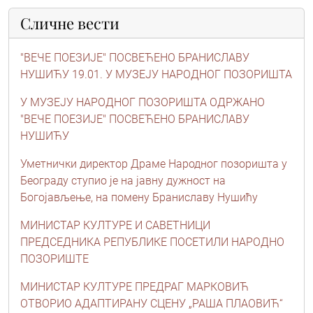
Сличне вести
"ВЕЧЕ ПОЕЗИЈЕ" ПОСВЕЋЕНО БРАНИСЛАВУ
НУШИЋУ 19.01. У МУЗЕЈУ НАРОДНОГ ПОЗОРИШТА
У МУЗЕЈУ НАРОДНОГ ПОЗОРИШТА ОДРЖАНО
"ВЕЧЕ ПОЕЗИЈЕ" ПОСВЕЋЕНО БРАНИСЛАВУ
НУШИЋУ
Уметнички директор Драме Народног позоришта у
Београду ступио је на јавну дужност на
Богојављење, на помену Браниславу Нушићу
МИНИСТАР КУЛТУРЕ И САВЕТНИЦИ
ПРЕДСЕДНИКА РЕПУБЛИКЕ ПОСЕТИЛИ НАРОДНО
ПОЗОРИШТЕ
МИНИСТАР КУЛТУРЕ ПРЕДРАГ МАРКОВИЋ
ОТВОРИО АДАПТИРАНУ СЦЕНУ „РАША ПЛАОВИЋ“