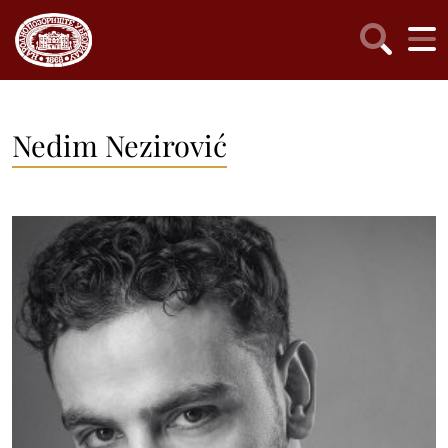
Nedim Nezirović