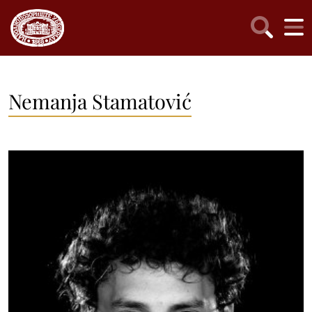
Nemanja Stamatović