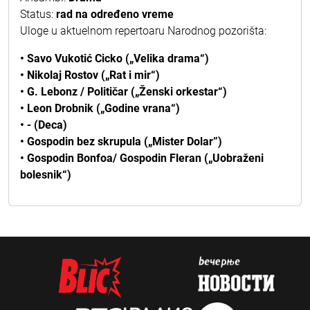
Status:
rad na određeno vreme
Uloge u aktuelnom repertoaru Narodnog pozorišta:
• Savo Vukotić Cicko („Velika drama“)
• Nikolaj Rostov („Rat i mir“)
• G. Lebonz / Političar („Ženski orkestar“)
• Leon Drobnik („Godine vrana“)
• - (Deca)
• Gospodin bez skrupula („Mister Dolar”)
• Gospodin Bonfoa/ Gospodin Fleran („Uobraženi
bolesnik“)