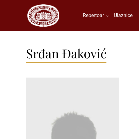
Repertoar
Ulaznice
Srđan Đaković