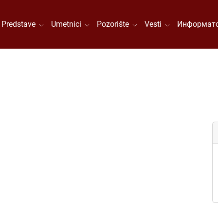
Predstave
Umetnici
Pozorište
Vesti
Информато