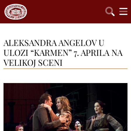
ALEKSANDRA ANGELOV U
ULOZI “KARMEN” 7. APRILA NA
VELIKOJ SCENI