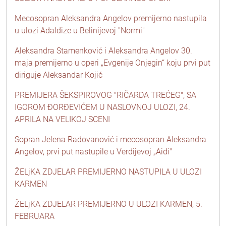
Mecosopran Aleksandra Angelov premijerno nastupila
u ulozi Adalđize u Belinijevoj "Normi"
Aleksandra Stamenković i Aleksandra Angelov 30.
maja premijerno u operi „Evgenije Onjegin“ koju prvi put
diriguje Aleksandar Kojić
PREMIJERA ŠEKSPIROVOG "RIČARDA TREĆEG", SA
IGOROM ĐORĐEVIĆEM U NASLOVNOJ ULOZI, 24.
APRILA NA VELIKOJ SCENI
Sopran Jelena Radovanović i mecosopran Aleksandra
Angelov, prvi put nastupile u Verdijevoj „Aidi"
ŽELjKA ZDJELAR PREMIJERNO NASTUPILA U ULOZI
KARMEN
ŽELjKA ZDJELAR PREMIJERNO U ULOZI KARMEN, 5.
FEBRUARA