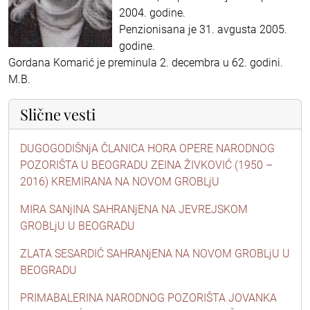
2004. godine.
Penzionisana je 31. avgusta 2005.
godine.
Gordana Komarić je preminula 2. decembra u 62. godini.
M.B.
Slične vesti
DUGOGODIŠNjA ČLANICA HORA OPERE NARODNOG
POZORIŠTA U BEOGRADU ZEINA ŽIVKOVIĆ (1950 –
2016) KREMIRANA NA NOVOM GROBLjU
MIRA SANjINA SAHRANjENA NA JEVREJSKOM
GROBLjU U BEOGRADU
ZLATA SESARDIĆ SAHRANjENA NA NOVOM GROBLjU U
BEOGRADU
PRIMABALERINA NARODNOG POZORIŠTA JOVANKA