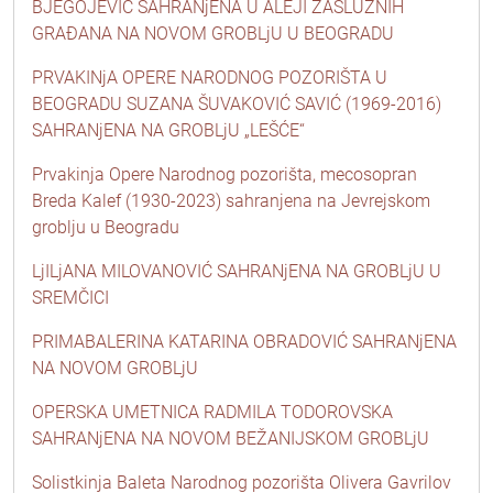
BJEGOJEVIĆ SAHRANjENA U ALEJI ZASLUŽNIH
GRAĐANA NA NOVOM GROBLjU U BEOGRADU
PRVAKINjA OPERE NARODNOG POZORIŠTA U
BEOGRADU SUZANA ŠUVAKOVIĆ SAVIĆ (1969-2016)
SAHRANjENA NA GROBLjU „LEŠĆE“
Prvakinja Opere Narodnog pozorišta, mecosopran
Breda Kalef (1930-2023) sahranjena na Jevrejskom
groblju u Beogradu
LjILjANA MILOVANOVIĆ SAHRANjENA NA GROBLjU U
SREMČICI
PRIMABALERINA KATARINA OBRADOVIĆ SAHRANjENA
NA NOVOM GROBLjU
OPERSKA UMETNICA RADMILA TODOROVSKA
SAHRANjENA NA NOVOM BEŽANIJSKOM GROBLjU
Solistkinja Baleta Narodnog pozorišta Olivera Gavrilov