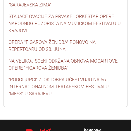
"SARAJEVSKA ZIMA"
STAJAĆE OVACIJE ZA PRVAKE I ORKESTAR OPERE
NARODNOG POZORIŠTA NA MUZIČKOM FESTIVALU U
KRAJOVI
OPERA "FIGAROVA ŽENIDBA" PONOVO NA
REPERTOARU OD 28. JUNA
NA VELIKOJ SCENI ODRŽANA OBNOVA MOCARTOVE
OPERE "FIGAROVA ŽENIDBA"
“RODOLjUPCI“ 7. OKTOBRA UČESTVUJU NA 56.
INTERNACIONALNOM TEATARSKOM FESTIVALU
"MESS" U SARAJEVU