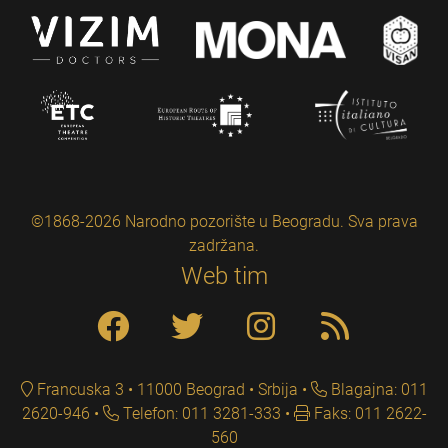
©1868-2026 Narodno pozorište u Beogradu. Sva prava
zadržana.
Web tim
Francuska 3 • 11000 Beograd • Srbija
Blagajna: 011
2620-946
Telefon: 011 3281-333
Faks: 011 2622-
560