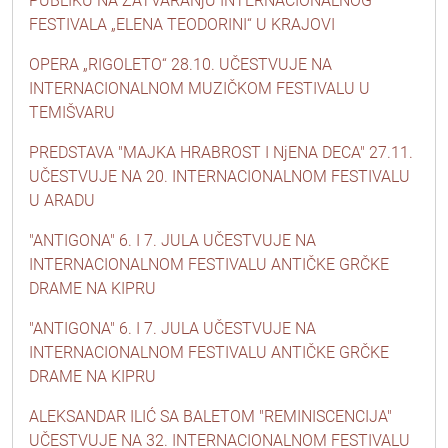
PUBLIKU NA ZATVARANjU INTERNACIONALNOG
FESTIVALA „ELENA TEODORINI“ U KRAJOVI
OPERA „RIGOLETO“ 28.10. UČESTVUJE NA
INTERNACIONALNOM MUZIČKOM FESTIVALU U
TEMIŠVARU
PREDSTAVA "MAJKA HRABROST I NjENA DECA" 27.11.
UČESTVUJE NA 20. INTERNACIONALNOM FESTIVALU
U ARADU
"ANTIGONA" 6. I 7. JULA UČESTVUJE NA
INTERNACIONALNOM FESTIVALU ANTIČKE GRČKE
DRAME NA KIPRU
"ANTIGONA" 6. I 7. JULA UČESTVUJE NA
INTERNACIONALNOM FESTIVALU ANTIČKE GRČKE
DRAME NA KIPRU
ALEKSANDAR ILIĆ SA BALETOM "REMINISCENCIJA"
UČESTVUJE NA 32. INTERNACIONALNOM FESTIVALU