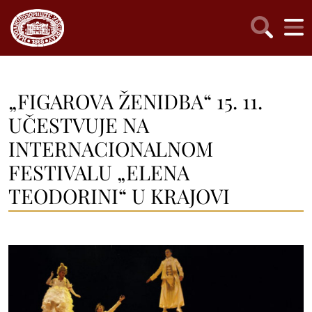
„FIGAROVA ŽENIDBA“ 15. 11.
UČESTVUJE NA
INTERNACIONALNOM
FESTIVALU „ELENA
TEODORINI“ U KRAJOVI