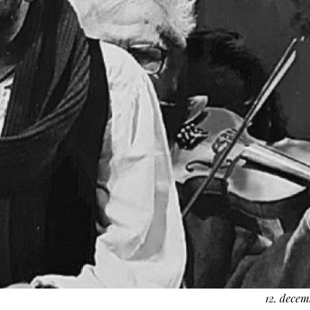
12. decem