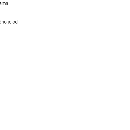
rama
dno je od