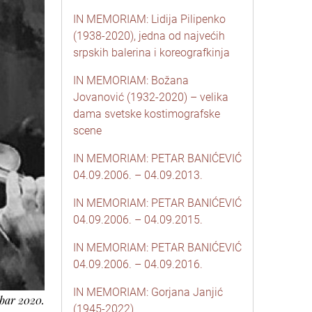
IN MEMORIAM: Lidija Pilipenko
(1938-2020), jedna od najvećih
srpskih balerina i koreografkinja
IN MEMORIAM: Božana
Jovanović (1932-2020) – velika
dama svetske kostimografske
scene
IN MEMORIAM: PETAR BANIĆEVIĆ
04.09.2006. – 04.09.2013.
IN MEMORIAM: PETAR BANIĆEVIĆ
04.09.2006. – 04.09.2015.
IN MEMORIAM: PETAR BANIĆEVIĆ
04.09.2006. – 04.09.2016.
IN MEMORIAM: Gorjana Janjić
bar 2020.
(1945-2022)