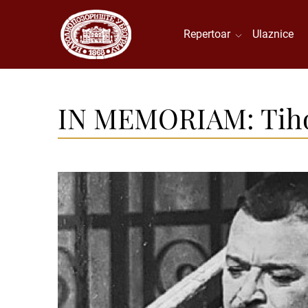
Repertoar
Ulaznice
IN MEMORIAM: Tihom