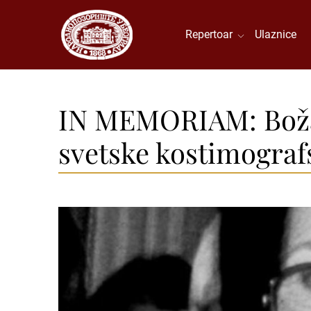
Repertoar
Ulaznice
IN MEMORIAM: Božan
svetske kostimograf