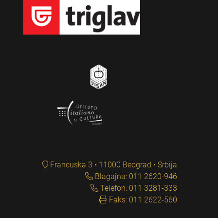
Francuska 3 • 11000 Beograd • Srbija
Blagajna: 011 2620-946
Telefon: 011 3281-333
Faks: 011 2622-560