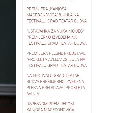
PREMIJERA „KANjOŠA
MACEDONOVIĆA“ 8. JULA NA
FESTIVALU GRAD TEATAR BUDVA
"USPAVANKA ZA VUKA NIČIJEG"
PREMIJERNO IZVEDENA NA
FESTIVALU GRAD TEATAR BUDVA
PREMIJERA PLESNE PREDSTAVE
"PROKLETA AVLIJA" 22. JULA NA
FESTIVALU GRAD TEATAR BUDVA
NA FESTIVALU GRAD TEATAR
BUDVA PREMIJERNO IZVEDENA
PLESNA PREDSTAVA "PROKLETA
AVLIJA"
USPEŠNOM PREMIJEROM
KANjOŠA MACEDONOVIĆA