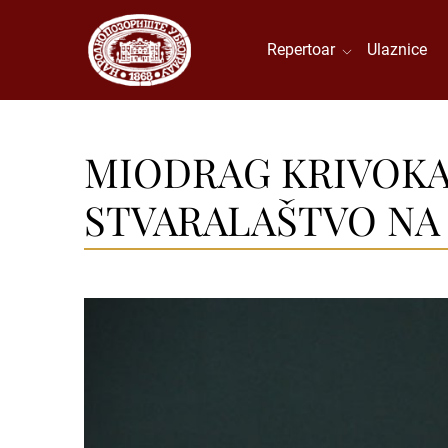
Repertoar
Ulaznice
MIODRAG KRIVOKA
STVARALAŠTVO NA 