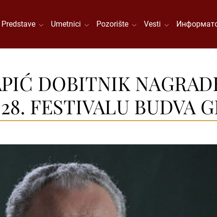
Predstave
Umetnici
Pozorište
Vesti
Информато
PIĆ DOBITNIK NAGRAD
28. FESTIVALU BUDVA 