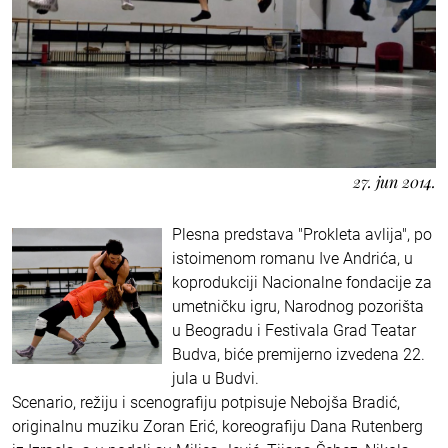
27. jun 2014.
Plesna predstava "Prokleta avlija", po
istoimenom romanu Ive Andrića, u
koprodukciji Nacionalne fondacije za
umetničku igru, Narodnog pozorišta
u Beogradu i Festivala Grad Teatar
Budva, biće premijerno izvedena 22.
jula u Budvi.
Scenario, režiju i scenografiju potpisuje Nebojša Bradić,
originalnu muziku Zoran Erić, koreografiju Dana Rutenberg