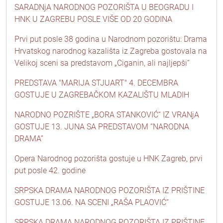
SARADNjA NARODNOG POZORIŠTA U BEOGRADU I
HNK U ZAGREBU POSLE VIŠE OD 20 GODINA
Prvi put posle 38 godina u Narodnom pozorištu: Drama
Hrvatskog narodnog kazališta iz Zagreba gostovala na
Velikoj sceni sa predstavom „Ciganin, ali najljepši“
PREDSTAVA "MARIJA STJUART" 4. DECEMBRA
GOSTUJE U ZAGREBAČKOM KAZALIŠTU MLADIH
NARODNO POZRIŠTE „BORA STANKOVIĆ“ IZ VRANjA
GOSTUJE 13. JUNA SA PREDSTAVOM “NARODNA
DRAMA”
Opera Narodnog pozorišta gostuje u HNK Zagreb, prvi
put posle 42. godine
SRPSKA DRAMA NARODNOG POZORIŠTA IZ PRIŠTINE
GOSTUJE 13.06. NA SCENI „RAŠA PLAOVIĆ“
SRPSKA DRAMA NARODNOG POZORIŠTA IZ PRIŠTINE