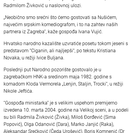
Radmilom Živković u naslovnoj ulozi.
„Neobično smo srećni što ćemo gostovati sa Nušićem,
najvećim srpskim komediografom, i to na zahtev naših
partnera iz Zagreba“, kaže gospođa Ivana Vujić.
Hrvatsko narodno kazalište uzvratiće posetu tokom jeseni s
predstavom "Ciganin, ali najljepši", po tekstu Kristiana
Novaka, u režiji Ivice Buljana.
Poslednji put Narodno pozorište gostovalo je u
zagrebačkom HNK-a sredinom maja 1982. godine s
komadom Kloda Vermorela „Lenjin, Staljin, Trocki“, u režiji
Nikole Jeftića.
“Gospođa ministarka” je s velikim uspehom premijerno
izvedena 10. marta 2004. godine na Velikoj sceni, a u podeli
su bili Radmila Živković (Živka), Miloš Đorđević (Sima
Popović), Olga Odanović (Dara), Marko Janjić (Raka),
Aleksandar Srećković (Čeda Urošević), Boris Komnenić (Dr