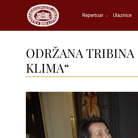
Repertoar
Ulaznice
ODRŽANA TRIBINA 
KLIMA“