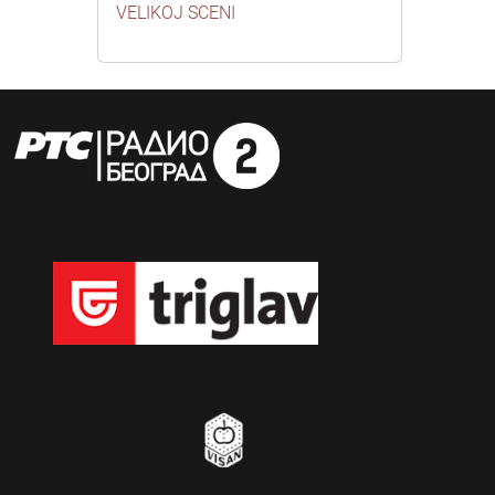
VELIKOJ SCENI