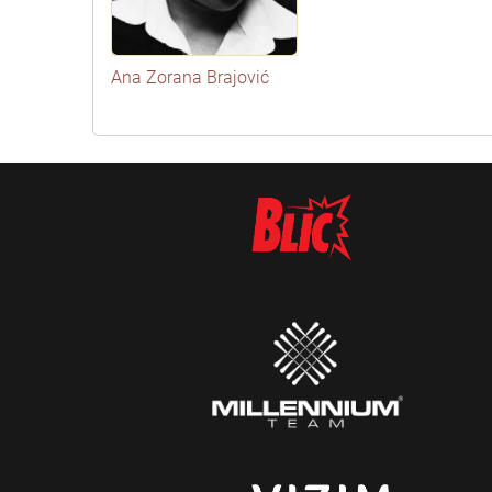
Ana Zorana Brajović