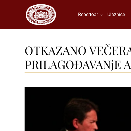
Repertoar
Ulaznice
OTKAZANO VEČERAŠ
PRILAGOĐAVANjE 