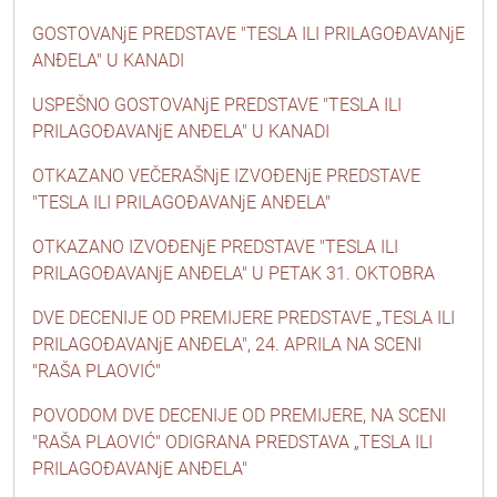
GOSTOVANjE PREDSTAVE "TESLA ILI PRILAGOĐAVANjE
ANĐELA" U KANADI
USPEŠNO GOSTOVANjE PREDSTAVE "TESLA ILI
PRILAGOĐAVANjE ANĐELA" U KANADI
OTKAZANO VEČERAŠNjE IZVOĐENjE PREDSTAVE
"TESLA ILI PRILAGOĐAVANjE ANĐELA"
OTKAZANO IZVOĐENjE PREDSTAVE "TESLA ILI
PRILAGOĐAVANjE ANĐELA" U PETAK 31. OKTOBRA
DVE DECENIJE OD PREMIJERE PREDSTAVE „TESLA ILI
PRILAGOĐAVANjE ANĐELA", 24. APRILA NA SCENI
"RAŠA PLAOVIĆ"
POVODOM DVE DECENIJE OD PREMIJERE, NA SCENI
"RAŠA PLAOVIĆ" ODIGRANA PREDSTAVA „TESLA ILI
PRILAGOĐAVANjE ANĐELA"