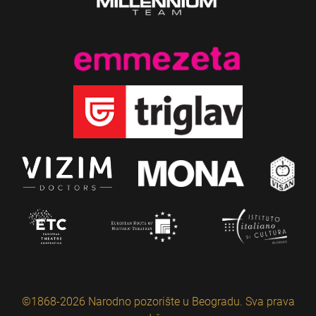
©1868-2026 Narodno pozorište u Beogradu. Sva prava