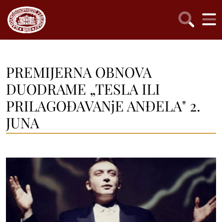
PREMIJERNA OBNOVA
DUODRAME „TESLA ILI
PRILAGOĐAVANjE ANĐELA" 2.
JUNA