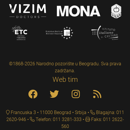
©1868-2026 Narodno pozorište u Beogradu. Sva prava
zadržana.
Web tim
Francuska 3 • 11000 Beograd • Srbija
Blagajna: 011
2620-946
Telefon: 011 3281-333
Faks: 011 2622-
560