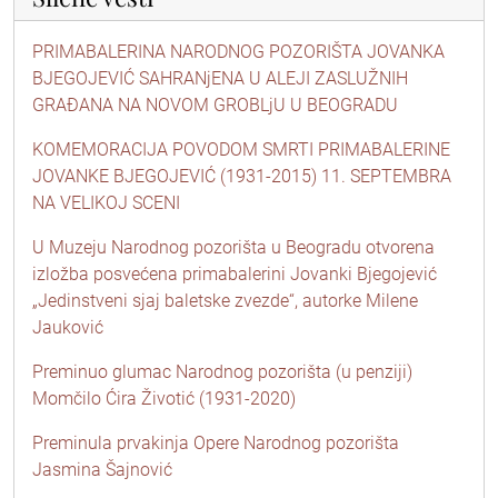
PRIMABALERINA NARODNOG POZORIŠTA JOVANKA
BJEGOJEVIĆ SAHRANjENA U ALEJI ZASLUŽNIH
GRAĐANA NA NOVOM GROBLjU U BEOGRADU
KOMEMORACIJA POVODOM SMRTI PRIMABALERINE
JOVANKE BJEGOJEVIĆ (1931-2015) 11. SEPTEMBRA
NA VELIKOJ SCENI
U Muzeju Narodnog pozorišta u Beogradu otvorena
izložba posvećena primabalerini Jovanki Bjegojević
„Jedinstveni sjaj baletske zvezde“, autorke Milene
Jauković
Preminuo glumac Narodnog pozorišta (u penziji)
Momčilo Ćira Životić (1931-2020)
Preminula prvakinja Opere Narodnog pozorišta
Jasmina Šajnović