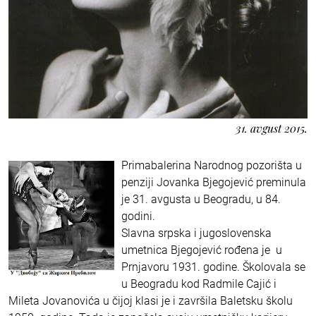
31. avgust 2015.
Primabalerina Narodnog pozorišta u
penziji Jovanka Bjegojević preminula
je 31. avgusta u Beogradu, u 84.
godini.
Slavna srpska i jugoslovenska
umetnica Bjegojević rođena je u
Prnjavoru 1931. godine. Školovala se
u Beogradu kod Radmile Cajić i
Mileta Jovanovića u čijoj klasi je i završila Baletsku školu