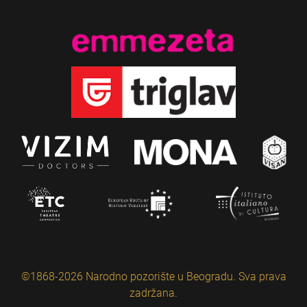
©1868-2026 Narodno pozorište u Beogradu. Sva prava
zadržana.