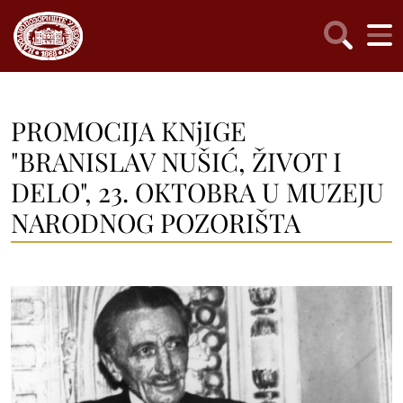
PROMOCIJA KNjIGE
"BRANISLAV NUŠIĆ, ŽIVOT I
DELO", 23. OKTOBRA U MUZEJU
NARODNOG POZORIŠTA