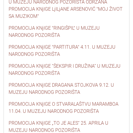
U MUZEJU NARODNOG POZORIŠTA ODRŽANA
PROMOCIJA KNjIGE LjILjANE ARSENOVIĆ "MOJ ŽIVOT
SA MUZIKOM"
PROMOCIJA KNjIGE "RINGIŠPIL" U MUZEJU
NARODNOG POZORIŠTA
PROMOCIJA KNjIGE "PARTITURA" 4.11. U MUZEJU
NARODNOG POZORIŠTA
PROMOCIJA KNjIGE “ŠEKSPIR I DRUŽINA” U MUZEJU
NARODNOG POZORIŠTA
PROMOCIJA KNjIGE DRAGANA STOJKOVA 9.12. U
MUZEJU NARODNOG POZORIŠTA
PROMOCIJA KNjIGE O STVARALAŠTVU MARAMBOA
11.04. U MUZEJU NARODNOG POZORIŠTA
PROMOCIJA KNjIGE „TO JE ALES“ 25. APRILA U
MUZEJU NARODNOG POZORIŠTA