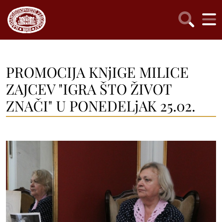
PROMOCIJA KNjIGE MILICE
ZAJCEV "IGRA ŠTO ŽIVOT
ZNAČI" U PONEDELjAK 25.02.