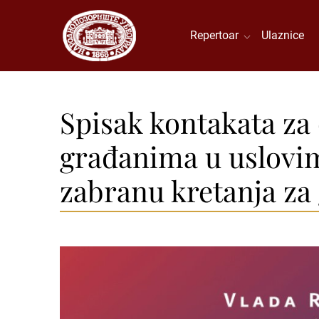
Repertoar
Ulaznice
Spisak kontakata za 
građanima u uslovim
zabranu kretanja za 