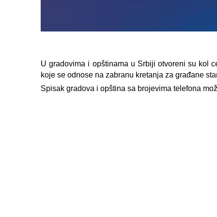
U gradovima i opštinama u Srbiji otvoreni su kol 
koje se odnose na zabranu kretanja za građane star
Spisak gradova i opština sa brojevima telefona mož