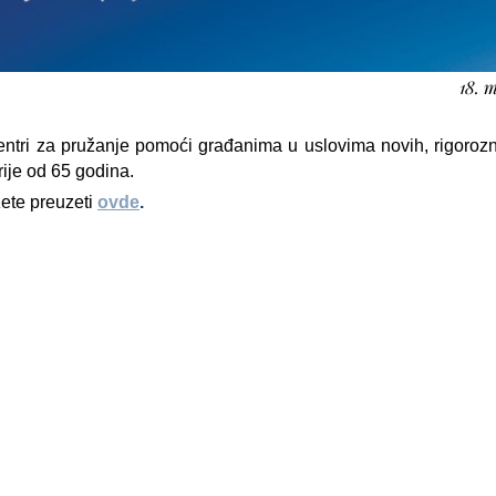
18. 
centri za pružanje pomoći građanima u uslovima novih, rigorozn
ije od 65 godina.
ete preuzeti
ovde
.