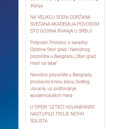
stanja
NA VELIKOJ SCENI ODRŽANA
SVEČANA AKADEMIJA POVODOM
STO GODINA RVANjA U SRBIJI
Potpisan Protokol o saradnji
Opštine Stari grad i Narodnog
pozorišta u Beogradu „Stari grad
misli na tebe“
Narodno pozorište u Beogradu
proslavilo krsnu slavu Svetog
Jovana, uz poštovanje
epidemioloških mera
U OPERI "LETEĆI HOLANĐANIN"
NASTUPILO TROJE NOVIH
SOLISTA