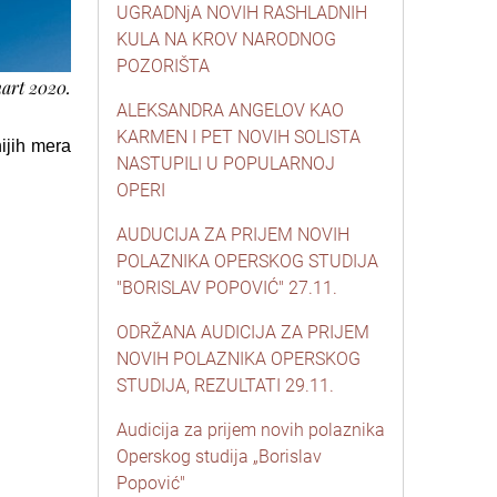
UGRADNjA NOVIH RASHLADNIH
KULA NA KROV NARODNOG
POZORIŠTA
mart 2020.
ALEKSANDRA ANGELOV KAO
KARMEN I PET NOVIH SOLISTA
ijih mera
NASTUPILI U POPULARNOJ
OPERI
AUDUCIJA ZA PRIJEM NOVIH
POLAZNIKA OPERSKOG STUDIJA
"BORISLAV POPOVIĆ" 27.11.
ODRŽANA AUDICIJA ZA PRIJEM
NOVIH POLAZNIKA OPERSKOG
STUDIJA, REZULTATI 29.11.
Audicija za prijem novih polaznika
Operskog studija „Borislav
Popović"