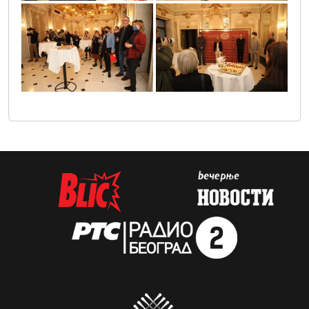
sif_2618
sif_2636