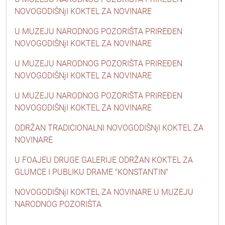
NOVOGODIŠNjI KOKTEL ZA NOVINARE
U MUZEJU NARODNOG POZORIŠTA PRIREĐEN
NOVOGODIŠNjI KOKTEL ZA NOVINARE
U MUZEJU NARODNOG POZORIŠTA PRIREĐEN
NOVOGODIŠNjI KOKTEL ZA NOVINARE
U MUZEJU NARODNOG POZORIŠTA PRIREĐEN
NOVOGODIŠNjI KOKTEL ZA NOVINARE
ODRŽAN TRADICIONALNI NOVOGODIŠNjI KOKTEL ZA
NOVINARE
U FOAJEU DRUGE GALERIJE ODRŽAN KOKTEL ZA
GLUMCE I PUBLIKU DRAME "KONSTANTIN"
NOVOGODIŠNjI KOKTEL ZA NOVINARE U MUZEJU
NARODNOG POZORIŠTA