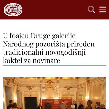
U foajeu Druge galerije
Narodnog pozorišta priređen
tradicionalni novogodišnji
koktel za novinare