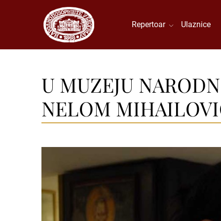
Repertoar
Ulaznice
U MUZEJU NARODN
NELOM MIHAILOVI