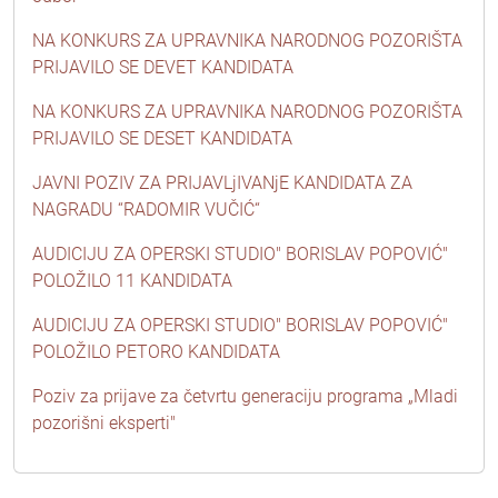
NA KONKURS ZA UPRAVNIKA NARODNOG POZORIŠTA
PRIJAVILO SE DEVET KANDIDATA
NA KONKURS ZA UPRAVNIKA NARODNOG POZORIŠTA
PRIJAVILO SE DESET KANDIDATA
JAVNI POZIV ZA PRIJAVLjIVANjE KANDIDATA ZA
NAGRADU “RADOMIR VUČIĆ“
AUDICIJU ZA OPERSKI STUDIO" BORISLAV POPOVIĆ"
POLOŽILO 11 KANDIDATA
AUDICIJU ZA OPERSKI STUDIO" BORISLAV POPOVIĆ"
POLOŽILO PETORO KANDIDATA
Poziv za prijave za četvrtu generaciju programa „Mladi
pozorišni eksperti"