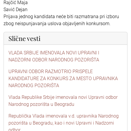
Rajčić Maja
Savić Dejan
Prijava jednog kandidata neće biti razmatrana pri izboru
zbog neispunjavanja uslova objavljenih konkursom.
Slične vesti
VLADA SRBIJE IMENOVALA NOVI UPRAVNI I
NADZORNI ODBOR NARODNOG POZORIŠTA
UPRAVNI ODBOR RAZMOTRIO PRISPELE
KANDIDATURE ZA KONKURS ZA MESTO UPRAVNIKA
NARODNOG POZORIŠTA
Vlada Republike Srbije imenovala novi Upravni odbor
Narodnog pozorišta u Beogradu
Republička Vlada imenovala v.d. upravnika Narodnog
pozorišta u Beogradu, kao i novi Upravni i Nadzorni
odbor