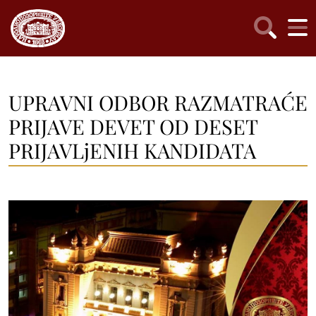
UPRAVNI ODBOR RAZMATRAĆE
PRIJAVE DEVET OD DESET
PRIJAVLjENIH KANDIDATA