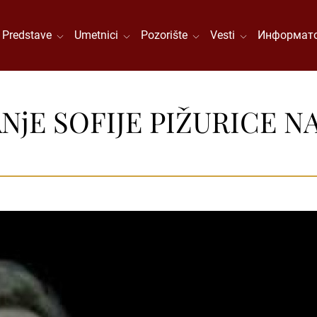
Predstave
Umetnici
Pozorište
Vesti
Информато
jE SOFIJE PIŽURICE N