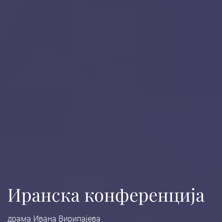
Иранска конференција
драма Ивана Вирипајева