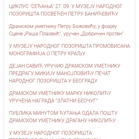
ЦИКЛУС “СЕЋАЊА” 27. 09. У МУЗЕЈУ НАРОДНОГ
ПОЗОРИШТА ПОСВЕЋЕН ПЕТРУ БАНИЋЕВИЋУ
Драмском уметнику Петру Божовићу, у фоајеу
Сцене „Раша Плаовић“, уручен „Добричин прстен“
У МУЗЕЈУ НАРОДНОГ ПОЗОРИШТА ПРОМОВИСАНА
МОНОГРАФИЈА О ПЕТРУ КРАЉУ
ДЕЈАН САВИЋ УРУЧИО ДРАМСКОМ УМЕТНИКУ
ПРЕДРАГУ МИКИЈУ МАНОЈЛОВИЋУ ПЕЧАТ
НАРОДНОГ ПОЗОРИШТА У БЕОГРАДУ
ДРАМСКОМ УМЕТНИКУ МАРКУ НИКОЛИЋУ
УРУЧЕНА НАГРАДА "ЗЛАТНИ БЕОЧУГ"
ПУБЛИКА МИНУТОМ ЋУТАЊА ОДАЛА ПОШТУ
ДРАМСКОМ УМЕТНИКУ ДРАГАНУ НИКОЛИЋУ
У МУЗЕЈУ НАРОДНОГ ПОЗОРИШТА