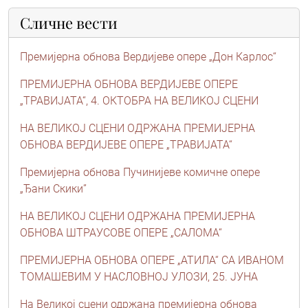
Сличне вести
Премијерна обнова Вердијеве опере „Дон Карлос“
ПРЕМИЈЕРНА ОБНОВА ВЕРДИЈЕВЕ ОПЕРЕ
„ТРАВИЈАТА“, 4. ОКТОБРА НА ВЕЛИКОЈ СЦЕНИ
НА ВЕЛИКОЈ СЦЕНИ ОДРЖАНА ПРЕМИЈЕРНА
ОБНОВА ВЕРДИЈЕВЕ ОПЕРЕ „ТРАВИЈАТА“
Премијерна обнова Пучинијеве комичне опере
„Ђани Скики”
НА ВЕЛИКОЈ СЦЕНИ ОДРЖАНА ПРЕМИЈЕРНА
ОБНОВА ШТРАУСОВЕ ОПЕРЕ „САЛОМА“
ПРЕМИЈЕРНА ОБНОВА ОПЕРЕ „АТИЛА“ СА ИВАНОМ
ТОМАШЕВИМ У НАСЛОВНОЈ УЛОЗИ, 25. ЈУНА
На Великој сцени одржана премијерна обнова