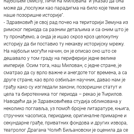
најбољем смислу, личи на Милована“ и указао да она
може да „послужи као парадигма на било које теме из
наше позоришне историје“.
- Здравковић је свој рад почео на територији Земуна из
римског периода са разним детаљима и са оним што је
ту пронађемо, а онда је ишао скроз кроз целокупну
историју да би поставио ту некакву историјску мрежу.
На најбољи могући начин, он је описао оно што се
дешавало у том граду на периферији једне велике
империје. Осим тога, наш Милован, с једне стране, је
сматрао да су врло важне и анегдоте тог времена, а са
друге стране, као врло озбиљан научник, давао нам је
грађу како су изгледали закони, позоришни статут и
цела та биротехника тог периода – рекао је Ћирилов.
Наводећи да је Здравковићева студија обликована у
неколико поглавља, уз помоћ бројне литаратуре, књига,
стручних часописа, периодике, оригиналне примарне и
секундарне грађе, приватних фондова и других извора,
театролог Драгана Чолић Биљановски је оценила да се