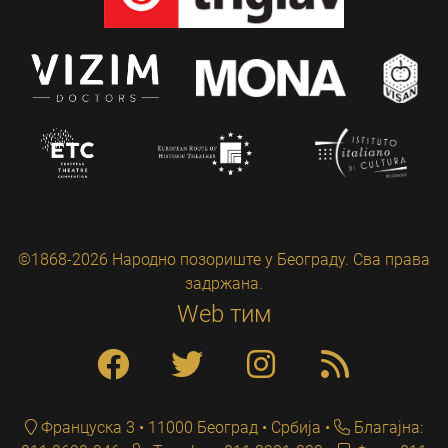
©1868-2026 Народно позориште у Београду. Сва права
задржана.
Web тим
Француска 3 • 11000 Београд • Србија
Благајна: