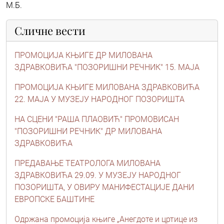
М.Б.
Сличне вести
ПРОМОЦИЈА КЊИГЕ ДР МИЛОВАНА
ЗДРАВКОВИЋА "ПОЗОРИШНИ РЕЧНИК" 15. МАЈА
ПРОМОЦИЈА КЊИГЕ МИЛОВАНА ЗДРАВКОВИЋА
22. МАЈА У МУЗЕЈУ НАРОДНОГ ПОЗОРИШТА
НА СЦЕНИ "РАША ПЛАОВИЋ" ПРОМОВИСАН
"ПОЗОРИШНИ РЕЧНИК" ДР МИЛОВАНА
ЗДРАВКОВИЋА
ПРЕДАВАЊЕ ТЕАТРОЛОГА МИЛОВАНА
ЗДРАВКОВИЋА 29.09. У МУЗЕЈУ НАРОДНОГ
ПОЗОРИШТА, У ОВИРУ МАНИФЕСТАЦИЈЕ ДАНИ
ЕВРОПСКЕ БАШТИНЕ
Одржана промоција књиге „Анегдоте и цртице из