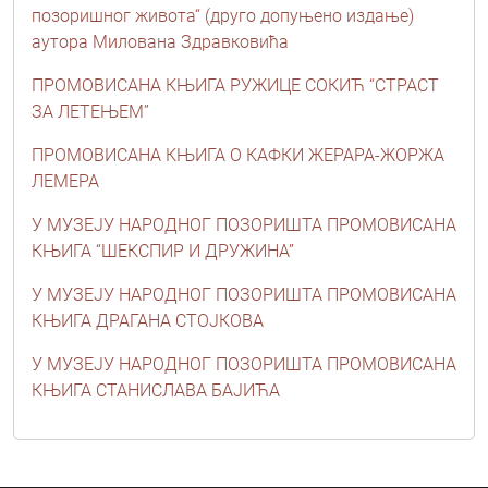
позоришног живота“ (друго допуњено издање)
аутора Милована Здравковића
ПРОМОВИСАНА КЊИГА РУЖИЦЕ СОКИЋ “СТРАСТ
ЗА ЛЕТЕЊЕМ”
ПРОМОВИСАНА КЊИГА O КАФКИ ЖЕРАРА-ЖОРЖА
ЛЕМЕРА
У МУЗЕЈУ НАРОДНОГ ПОЗОРИШТА ПРОМОВИСАНА
КЊИГА “ШЕКСПИР И ДРУЖИНА”
У МУЗЕЈУ НАРОДНОГ ПОЗОРИШТА ПРОМОВИСАНА
КЊИГА ДРАГАНА СТОЈКОВА
У МУЗЕЈУ НАРОДНОГ ПОЗОРИШТА ПРОМОВИСАНА
КЊИГА СТАНИСЛАВА БАЈИЋА