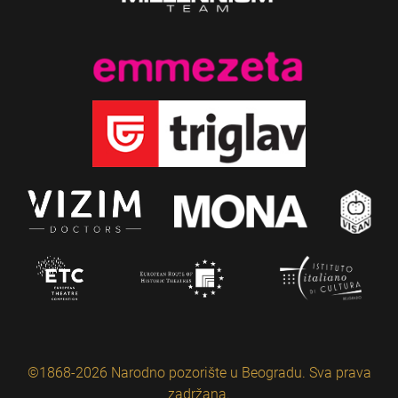
©1868-2026 Narodno pozorište u Beogradu. Sva prava
zadržana.