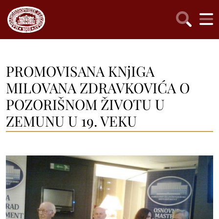
PROMOVISANA KNjIGA
MILOVANA ZDRAVKOVIĆA O
POZORIŠNOM ŽIVOTU U
ZEMUNU U 19. VEKU