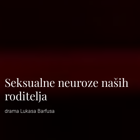
Seksualne neuroze naših
roditelja
drama Lukasa Barfusa