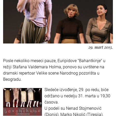
29. mart 2013.
Posle nekoliko meseci pauze, Euripidove "Bahantkinje" u
režiji Stafana Valdemara Holma, ponovo su uvrštene na
dramski repertoar Velike scene Narodnog pozorišta u
Beogradu.
Sledeće izvođenje, 29. po redu, biće
održano u nedelju 31. marta u 19,30
časova.
U podeli su Nenad Stojmenović
(Dionis), Marko Nikolić (Tiresija),