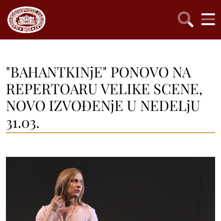
"BAHANTKINjE" PONOVO NA
REPERTOARU VELIKE SCENE,
NOVO IZVOĐENjE U NEDELjU
31.03.