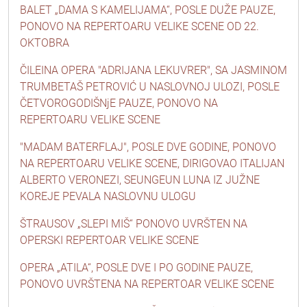
BALET „DAMA S KAMELIJAMA“, POSLE DUŽE PAUZE,
PONOVO NA REPERTOARU VELIKE SCENE OD 22.
OKTOBRA
ČILEINA OPERA "ADRIJANA LEKUVRER", SA JASMINOM
TRUMBETAŠ PETROVIĆ U NASLOVNOJ ULOZI, POSLE
ČETVOROGODIŠNjE PAUZE, PONOVO NA
REPERTOARU VELIKE SCENE
"MADAM BATERFLAJ", POSLE DVE GODINE, PONOVO
NA REPERTOARU VELIKE SCENE, DIRIGOVAO ITALIJAN
ALBERTO VERONEZI, SEUNGEUN LUNA IZ JUŽNE
KOREJE PEVALA NASLOVNU ULOGU
ŠTRAUSOV „SLEPI MIŠ“ PONOVO UVRŠTEN NA
OPERSKI REPERTOAR VELIKE SCENE
OPERA „ATILA“, POSLE DVE I PO GODINE PAUZE,
PONOVO UVRŠTENA NA REPERTOAR VELIKE SCENE