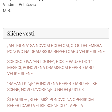
Vladimir Petričević.
M.B.
Slične vesti
„ANTIGONA” SA NOVOM PODELOM, OD 8. DECEMBRA
PONOVO NA DRAMSKOM REPERTOARU VELIKE SCENE
SOFOKOLOVA "ANTIGONA", POSLE PAUZE OD 14
MESECI, PONOVO NA DRAMSKOM REPERTOARU
VELIKE SCENE
"BAHANTKINjE" PONOVO NA REPERTOARU VELIKE
SCENE, NOVO IZVOĐENjE U NEDELjU 31.03.
ŠTRAUSOV „SLEPI MIŠ“ PONOVO NA OPERSKOM
REPERTOARU VELIKE SCENE OD 1. APRILA