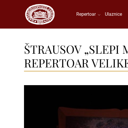
Repertoar
Ulaznice
ŠTRAUSOV „SLEPI 
REPERTOAR VELIK