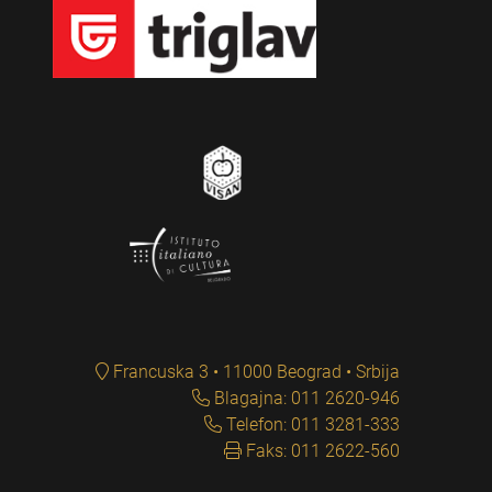
Francuska 3 • 11000 Beograd • Srbija
Blagajna: 011 2620-946
Telefon: 011 3281-333
Faks: 011 2622-560