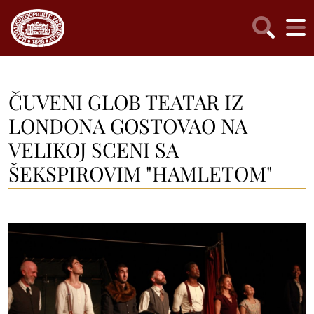
ČUVENI GLOB TEATAR IZ
LONDONA GOSTOVAO NA
VELIKOJ SCENI SA
ŠEKSPIROVIM "HAMLETOM"