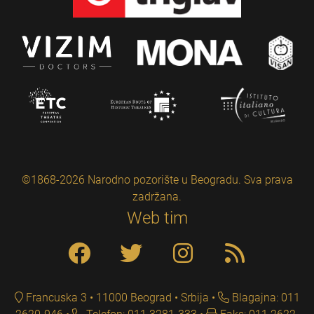
©1868-2026 Narodno pozorište u Beogradu. Sva prava
zadržana.
Web tim
Francuska 3 • 11000 Beograd • Srbija
Blagajna: 011