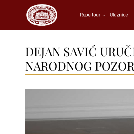
Repertoar
Ulaznice
DEJAN SAVIĆ URUČ
NARODNOG POZOR