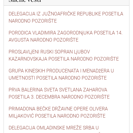
DELEGACIJA IZ JUŽNOAFRIČKE REPUBLIKE POSETILA
NARODNO POZORIŠTE
PORODICA VLADIMIRA ZAGORODNjUKA POSETILA 14.
AVGUSTA NARODNO POZORIŠTE
PROSLAVLjENI RUSKI SOPRAN LjUBOV
KAZARNOVSKAJA POSETILA NARODNO POZORIŠTE
GRUPA KINESKIH PRODUCENATA I MENADžERA U
UMETNOSTI POSETILA NARODNO POZORIŠTE
PRVA BALERINA SVETA SVETLANA ZAHAROVA
POSETILA 3. DECEMBRA NARODNO POZORIŠTE
PRIMADONA BEČKE DRŽAVNE OPERE OLIVERA
MILjAKOVIĆ POSETILA NARODNO POZORIŠTE
DELEGACIJA OMLADINSKE MREŽE SRBA U