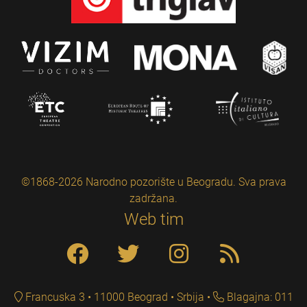
©1868-2026 Narodno pozorište u Beogradu. Sva prava
zadržana.
Web tim
Francuska 3 • 11000 Beograd • Srbija
Blagajna: 011