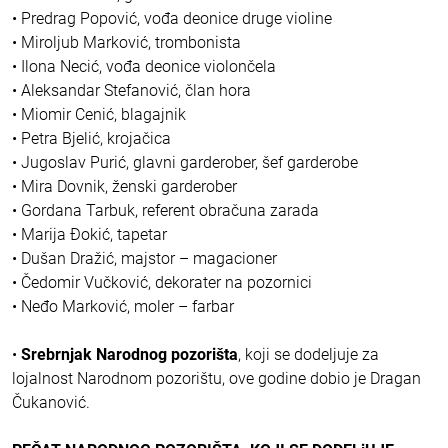
• Predrag Popović, vođa deonice druge violine
• Miroljub Marković, trombonista
• Ilona Necić, vođa deonice violončela
• Aleksandar Stefanović, član hora
• Miomir Cenić, blagajnik
• Petra Bjelić, krojačica
• Jugoslav Purić, glavni garderober, šef garderobe
• Mira Dovnik, ženski garderober
• Gordana Tarbuk, referent obračuna zarada
• Marija Đokić, tapetar
• Dušan Dražić, majstor – magacioner
• Čedomir Vučković, dekorater na pozornici
• Neđo Marković, moler – farbar
•
Srebrnjak Narodnog pozorišta
, koji se dodeljuje za
lojalnost Narodnom pozorištu, ove godine dobio je Dragan
Čukanović.