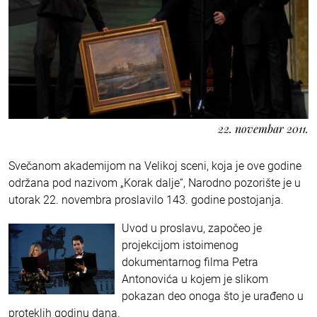
22. novembar 2011.
Svečanom akademijom na Velikoj sceni, koja je ove godine
održana pod nazivom „Korak dalje“, Narodno pozorište je u
utorak 22. novembra proslavilo 143. godine postojanja.
Uvod u proslavu, započeo je
projekcijom istoimenog
dokumentarnog filma Petra
Antonovića u kojem je slikom
pokazan deo onoga što je urađeno u
proteklih godinu dana.