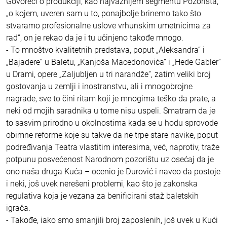
Govoreći o produkciji, kao najvažnijem segmentu Pozorišta,
„o kojem, uveren sam u to, ponajbolje brinemo tako što
stvaramo profesionalne uslove vrhunskim umetnicima za
rad“, on je rekao da je i tu učinjeno takođe mnogo.
- To mnoštvo kvalitetnih predstava, poput „Aleksandra“ i
„Bajadere“ u Baletu, „Kanjoša Macedonovića“ i „Hede Gabler“
u Drami, opere „Zaljubljen u tri narandže“, zatim veliki broj
gostovanja u zemlji i inostranstvu, ali i mnogobrojne
nagrade, sve to čini ritam koji je mnogima teško da prate, a
neki od mojih saradnika u tome nisu uspeli. Smatram da je
to sasvim prirodno u okolnostima kada se u hodu sprovode
obimne reforme koje su takve da ne trpe stare navike, poput
podređivanja Teatra vlastitim interesima, već, naprotiv, traže
potpunu posvećenost Narodnom pozorištu uz osećaj da je
ono naša druga Kuća – ocenio je Đurović i naveo da postoje
i neki, još uvek nerešeni problemi, kao što je zakonska
regulativa koja je vezana za benificirani staž baletskih
igrača.
- Takođe, iako smo smanjili broj zaposlenih, još uvek u Kući