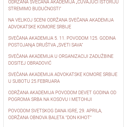
ODRŽANA SVEČANA AKADEMIJA „ČUVAJUĆI ISTORIJU
STREMIMO BUDUĆNOSTI“
NA VELIKOJ SCENI ODRŽANA SVEČANA AKADEMIJA
ADVOKATSKE KOMORE SRBIJE
SVEČANA AKADEMIJA 5. 11. POVODOM 125. GODINA
POSTOJANjA DRUŠTVA „SVETI SAVA“
SVEČANA AKADEMIJA U ORGANIZACIJI ZADUŽBINE
DOSITEJ OBRADOVIĆ
SVEČANA AKADEMIJA ADVOKATSKE KOMORE SRBIJE
U SUBOTU 25.FEBRUARA
ODRŽANA AKADEMIJA POVODOM DEVET GODINA OD
POGROMA SRBA NA KOSOVU I METOHIJI
POVODOM SVETSKOG DANA IGRE, 29. APRILA,
ODRŽANA OBNOVA BALETA "DON KIHOT"