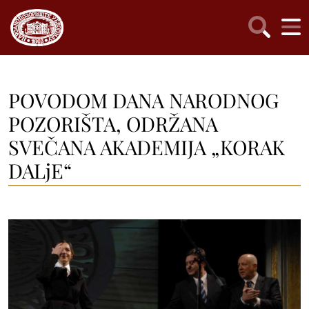
POVODOM DANA NARODNOG
POZORIŠTA, ODRŽANA
SVEČANA AKADEMIJA „KORAK
DALjE“