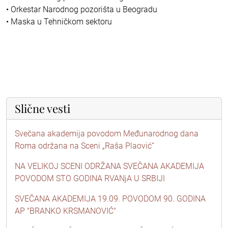
• Orkestar Narodnog pozorišta u Beogradu
• Maska u Tehničkom sektoru
Slične vesti
Svečana akademija povodom Međunarodnog dana
Roma održana na Sceni „Raša Plaović“
NA VELIKOJ SCENI ODRŽANA SVEČANA AKADEMIJA
POVODOM STO GODINA RVANjA U SRBIJI
SVEČANA AKADEMIJA 19.09. POVODOM 90. GODINA
AP "BRANKO KRSMANOVIĆ"