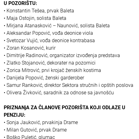
U POZORIŠTU:
• Konstantin Tešea, prvak Baleta
• Maja Ostojin, solista Baleta
• Mirjana Atanasković – Naunović, solista Baleta
• Aleksandar Popović, vođa deonice viola
• Svetozar Vujić, vođa deonice kontrabasa
• Zoran Kosanović, kurir
• Dimitrije Radinović, organizator izvođenja predstava
• Zlatko Stojanović, dekorater na pozornici
• Zorica Mitrović, prvi krojač ženskih kostima
• Danijela Popović, ženski garderober
• Samur Ranković, direktor Sektora stručnih i opštih poslova
• Olivera Živković, saradnik za odnose sa javnošću
PRIZNANjA ZA ČLANOVE POZORIŠTA KOJI ODLAZE U
PENZIJU:
• Sonja Jauković, prvakinja Drame
• Milan Gutović, prvak Drame
• Boško Puletić, glumac